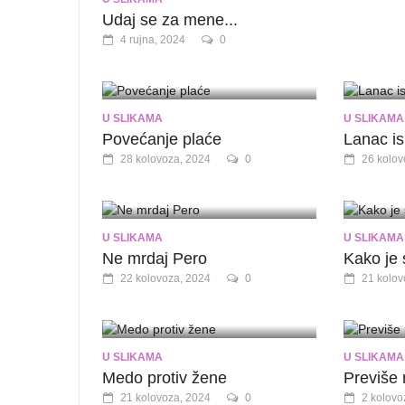
Udaj se za mene...
4 rujna, 2024
0
U SLIKAMA
U SLIKAMA
Povećanje plaće
Lanac i
28 kolovoza, 2024
0
26 kolov
U SLIKAMA
U SLIKAMA
Ne mrdaj Pero
Kako je 
22 kolovoza, 2024
0
21 kolov
U SLIKAMA
U SLIKAMA
Medo protiv žene
Previše 
21 kolovoza, 2024
0
2 kolovo