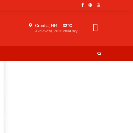
Croatia, HR
32°C
9 kolovoza, 2026
clear sky