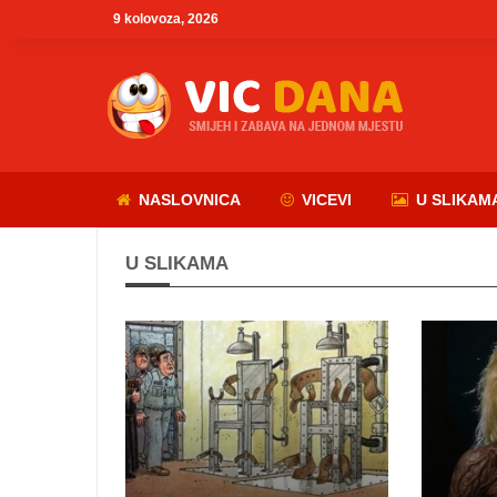
9 kolovoza, 2026
NASLOVNICA
VICEVI
U SLIKAM
U SLIKAMA