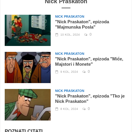
Nick Praskaton
NICK PRASKATON
"Nick Praskaton", epizoda
"Majmunska Posla"
0
10 KOL, 2024
NICK PRASKATON
"Nick Praskaton", epizoda "Miće,
Majstori i Monete"
0
9 KOL, 2024
NICK PRASKATON
"Nick Praskaton", epizoda "Tko je
Nick Praskaton"
0
8 KOL, 2024
POZNATI CITATI