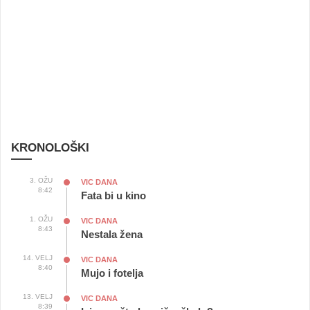
KRONOLOŠKI
3. OŽU
VIC DANA
8:42
Fata bi u kino
1. OŽU
VIC DANA
8:43
Nestala žena
14. VELJ
VIC DANA
8:40
Mujo i fotelja
13. VELJ
VIC DANA
8:39