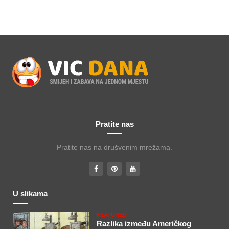
Pratite nas
Pratite nas na drušvenim mrežama.
U slikama
FEATURED
Razlika između Američkog