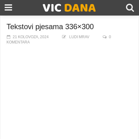
Tekstovi pjesama 336×300
21 KOLOVOZA, 2024
LUDI MRAV
0
KOMENTARA