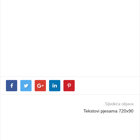
Sljedeća objava
Tekstovi pjesama 720x90