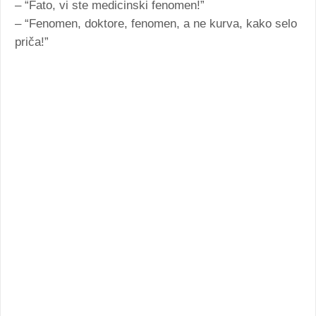
– “Fato, vi ste medicinski fenomen!”
– “Fenomen, doktore, fenomen, a ne kurva, kako selo
priča!”