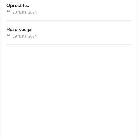
Oprostite...
20 rujna, 2024
Rezervacija
19 rujna, 2024