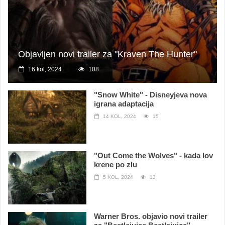
Objavljen novi trailer za "Kraven The Hunter"
16 kol, 2024
108
"Snow White" - Disneyjeva nova
igrana adaptacija
14 KOL, 2024
15
"Out Come the Wolves" - kada lov
krene po zlu
5 KOL, 2024
13
Warner Bros. objavio novi trailer