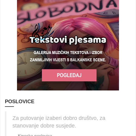
POSLOVICE
Za putovanje izaberi dobro društvo, za
stanovanje dobre susjede.
Kineska poslovica