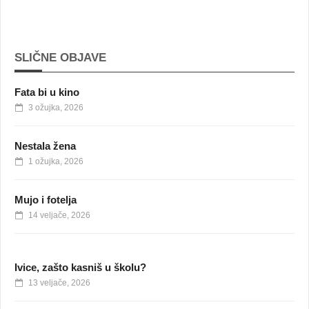
SLIČNE OBJAVE
Fata bi u kino
3 ožujka, 2026
Nestala žena
1 ožujka, 2026
Mujo i fotelja
14 veljače, 2026
Ivice, zašto kasniš u školu?
13 veljače, 2026