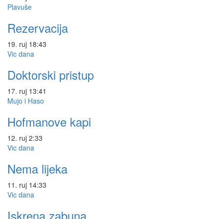
Plavuše
Rezervacija
19. ruj
18:43
Vic dana
Doktorski pristup
17. ruj
13:41
Mujo i Haso
Hofmanove kapi
12. ruj
2:33
Vic dana
Nema lijeka
11. ruj
14:33
Vic dana
Iskrena zabuna