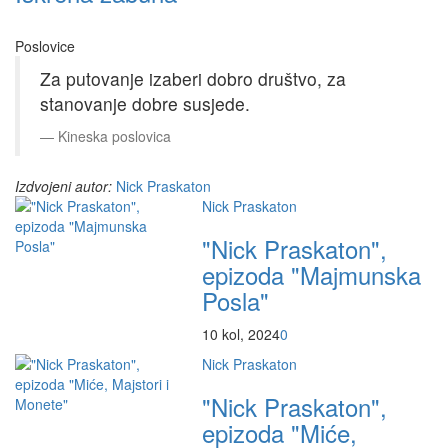
Poslovice
Za putovanje izaberi dobro društvo, za
stanovanje dobre susjede.
Kineska poslovica
Izdvojeni autor:
Nick Praskaton
Nick Praskaton
"Nick Praskaton",
epizoda "Majmunska
Posla"
10 kol, 2024
0
Nick Praskaton
"Nick Praskaton",
epizoda "Miće,