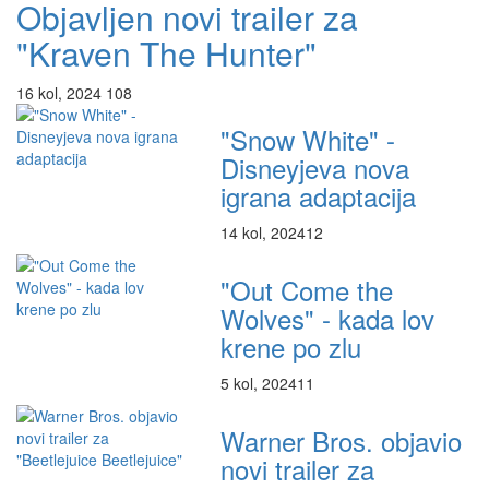
Objavljen novi trailer za
"Kraven The Hunter"
16 kol, 2024
108
"Snow White" -
Disneyjeva nova
igrana adaptacija
14 kol, 2024
12
"Out Come the
Wolves" - kada lov
krene po zlu
5 kol, 2024
11
Warner Bros. objavio
novi trailer za