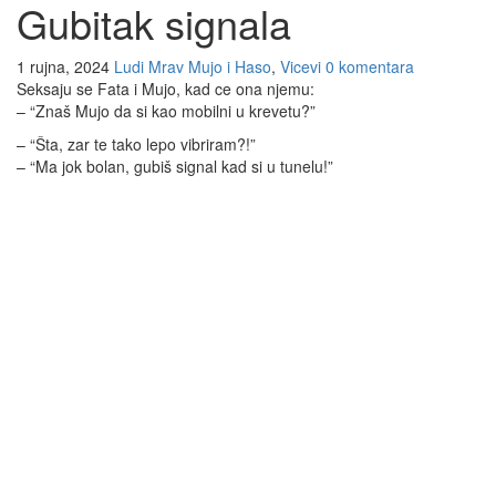
Gubitak signala
1 rujna, 2024
Ludi Mrav
Mujo i Haso
,
Vicevi
0 komentara
Seksaju se Fata i Mujo, kad ce ona njemu:
– “Znaš Mujo da si kao mobilni u krevetu?”
– “Šta, zar te tako lepo vibriram?!”
– “Ma jok bolan, gubiš signal kad si u tunelu!”