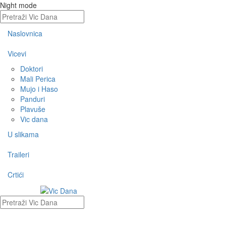
Night mode
Naslovnica
Vicevi
Doktori
Mali Perica
Mujo i Haso
Panduri
Plavuše
Vic dana
U slikama
Traileri
Crtići