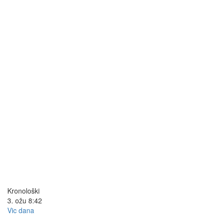
Kronološki
3. ožu
8:42
Vic dana