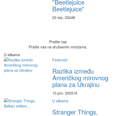
"Beetlejuice
Beetlejuice"
20 srp, 2024
8
Pratite nas
Pratite nas na drušvenim mrežama.
U slikama
Featured
Razlika između
Američkog mirovnog
plana za Ukrajinu
10 pro, 2025
16
U slikama
Stranger Things,