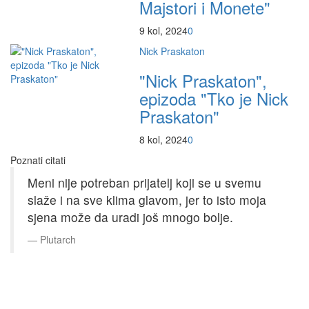
Majstori i Monete"
9 kol, 2024
0
Nick Praskaton
"Nick Praskaton",
epizoda "Tko je Nick
Praskaton"
8 kol, 2024
0
Poznati citati
Meni nije potreban prijatelj koji se u svemu
slaže i na sve klima glavom, jer to isto moja
sjena može da uradi još mnogo bolje.
Plutarch