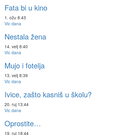
Fata bi u kino
1. ožu
8:43
Vic dana
Nestala žena
14. velj
8:40
Vic dana
Mujo i fotelja
13. velj
8:39
Vic dana
Ivice, zašto kasniš u školu?
20. ruj
13:44
Vic dana
Oprostite…
19. ruj
18:44