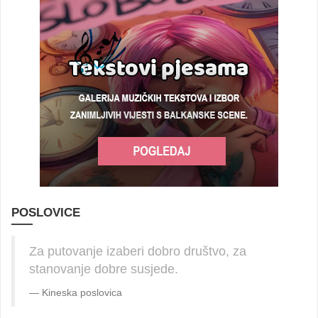
POSLOVICE
Za putovanje izaberi dobro društvo, za
stanovanje dobre susjede.
Kineska poslovica