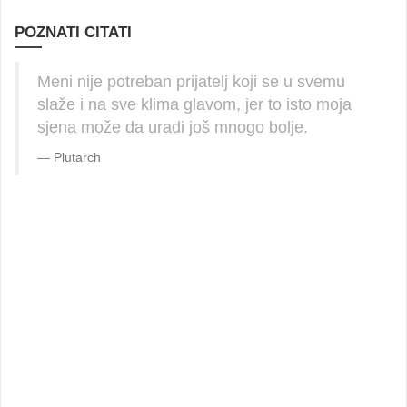
POZNATI CITATI
Meni nije potreban prijatelj koji se u svemu
slaže i na sve klima glavom, jer to isto moja
sjena može da uradi još mnogo bolje.
Plutarch