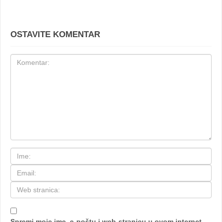
OSTAVITE KOMENTAR
Spremi moje ime, e-poštu i web-stranicu u ovom internet