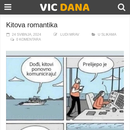
Kitova romantika
24 SVIBNJA, 2024
LUDI MRAV
U SLIKAMA
0 KOMENTARA