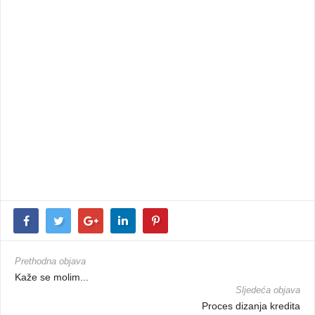
Prethodna objava
Kaže se molim...
Sljedeća objava
Proces dizanja kredita