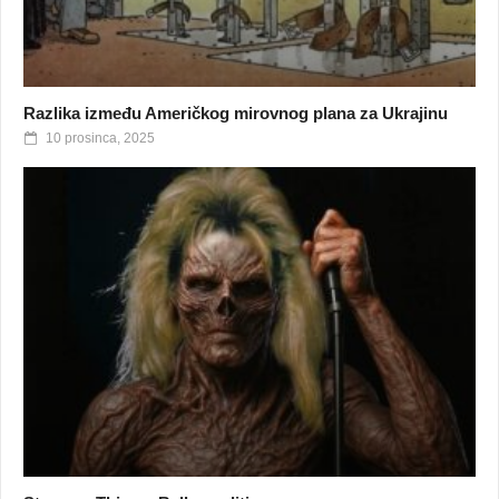
Razlika između Američkog mirovnog plana za Ukrajinu
10 prosinca, 2025