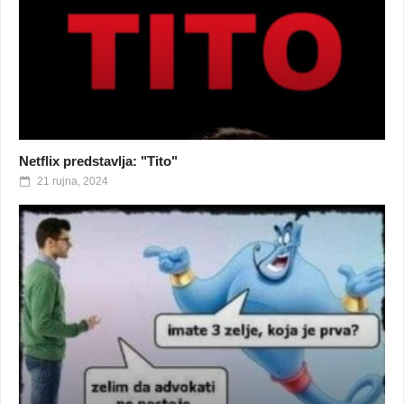
Netflix predstavlja: "Tito"
21 rujna, 2024