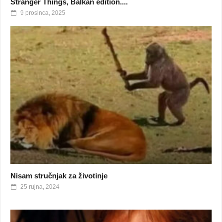
Stranger Things, Balkan edition....
9 prosinca, 2025
Nisam stručnjak za životinje
25 rujna, 2024