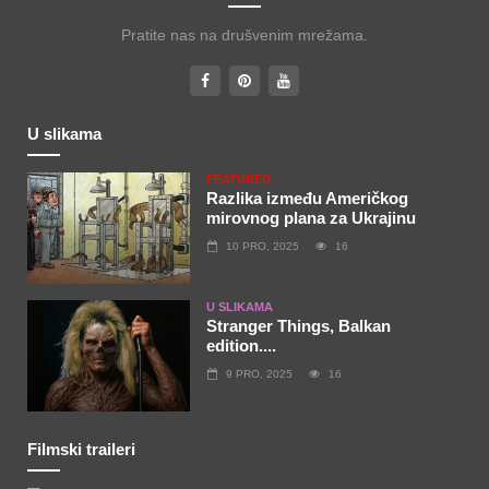
Pratite nas na drušvenim mrežama.
U slikama
FEATURED
Razlika između Američkog
mirovnog plana za Ukrajinu
10 PRO, 2025
16
U SLIKAMA
Stranger Things, Balkan
edition....
9 PRO, 2025
16
Filmski traileri