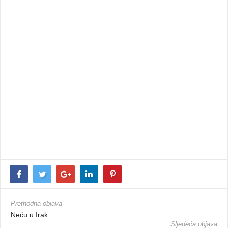
Prethodna objava
Neću u Irak
Sljedeća objava