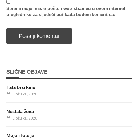
Spremi moje ime, e-poštu i web-stranicu u ovom internet
pregledniku za sljedeći put kada budem komentirao.
SLIČNE OBJAVE
Fata bi u kino
3 ožujka, 2026
Nestala žena
1 ožujka, 2026
Mujo i fotelja