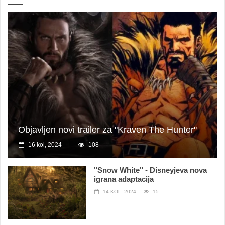
Objavljen novi trailer za "Kraven The Hunter"
16 kol, 2024
108
"Snow White" - Disneyjeva nova
igrana adaptacija
14 KOL, 2024
15