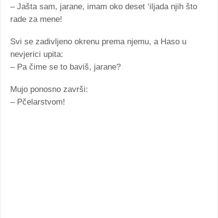
– Jašta sam, jarane, imam oko deset ‘iljada njih što
rade za mene!
Svi se zadivljeno okrenu prema njemu, a Haso u
nevjerici upita:
– Pa čime se to baviš, jarane?
Mujo ponosno završi:
– Pčelarstvom!