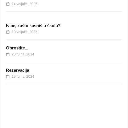
14 veljače, 2026
Ivice, zašto kasniš u školu?
13 veljače, 2026
Oprostite...
20 rujna, 2024
Rezervacija
19 rujna, 2024