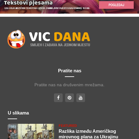
Pratite nas
Pratite nas na drušvenim mrežama.
U slikama
FEATURED
Razlika između Američkog
mirovnog plana za Ukrajinu