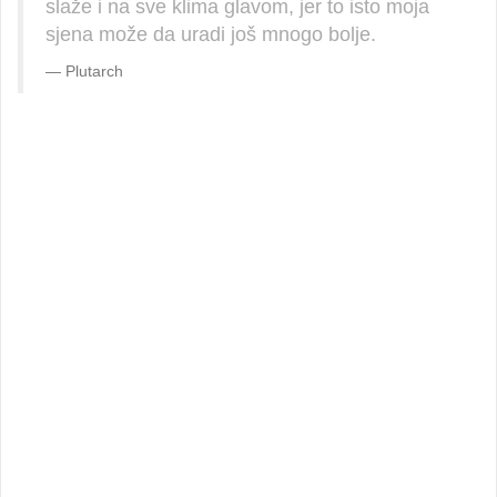
slaže i na sve klima glavom, jer to isto moja
sjena može da uradi još mnogo bolje.
Plutarch