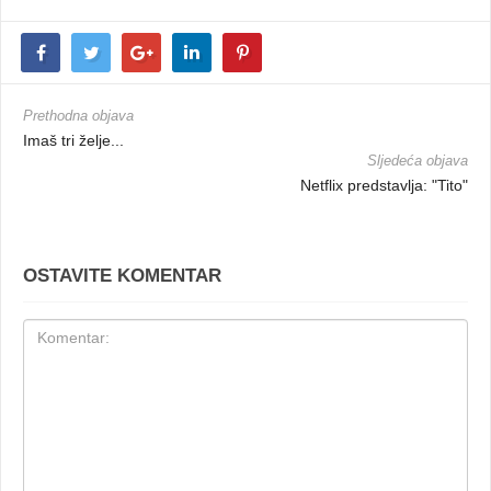
Prethodna objava
Imaš tri želje...
Sljedeća objava
Netflix predstavlja: "Tito"
OSTAVITE KOMENTAR