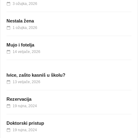
3 ožujka, 2026
Nestala žena
1 ožujka, 2026
Mujo i fotelja
14 veljače, 2026
Ivice, zašto kasniš u školu?
13 veljače, 2026
Rezervacija
19 rujna, 2024
Doktorski pristup
19 rujna, 2024